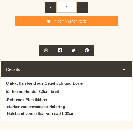
–
+
In den Warenkorb
Details
Unikat Halsband aus Segeltuch und Borte
für kleine Hunde, 2,0cm breit
-Robustes Plastikklips
-starker verschweisster Halbring
-Halsband verstellbar von ca 21-32cm