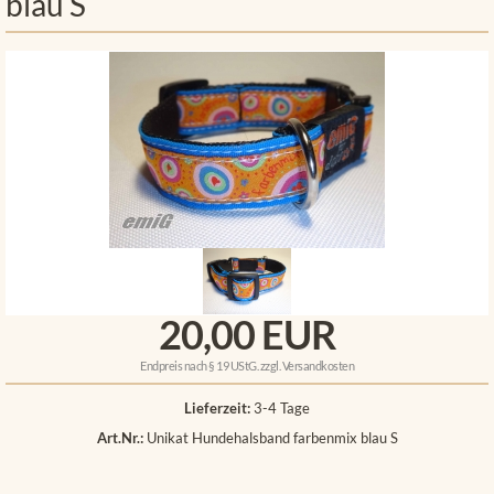
blau S
20,00 EUR
Endpreis nach § 19 UStG. zzgl.
Versandkosten
Lieferzeit:
3-4 Tage
Art.Nr.:
Unikat Hundehalsband farbenmix blau S