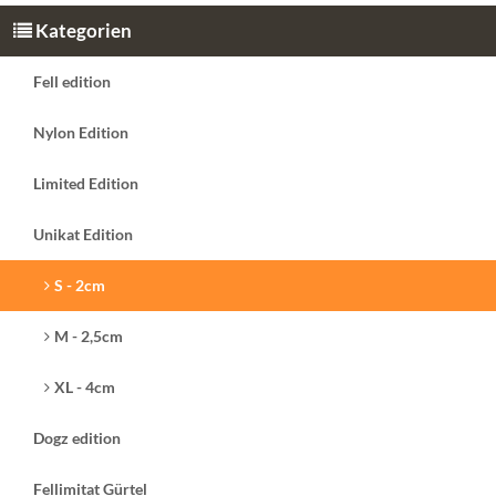
Kategorien
Fell edition
Nylon Edition
Limited Edition
Unikat Edition
S - 2cm
M - 2,5cm
XL - 4cm
Dogz edition
Fellimitat Gürtel