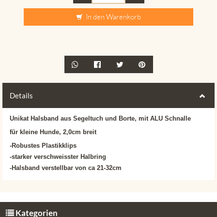
In den Warenkorb
Details
Unikat Halsband aus Segeltuch und Borte, mit ALU Schnalle
für kleine Hunde, 2,0cm breit
-Robustes Plastikklips
-starker verschweisster Halbring
-Halsband verstellbar von ca 21-32cm
Kategorien