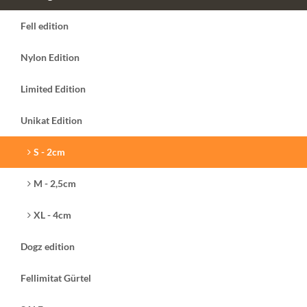
Fell edition
Nylon Edition
Limited Edition
Unikat Edition
S - 2cm
M - 2,5cm
XL - 4cm
Dogz edition
Fellimitat Gürtel