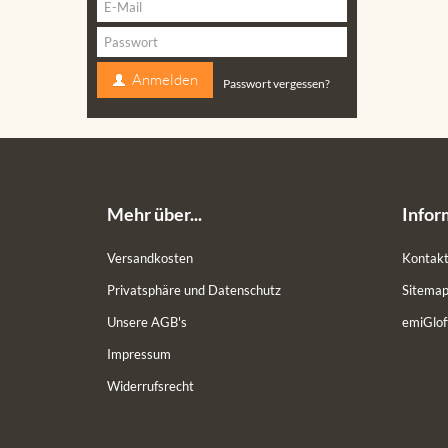
Anmelden
Passwort vergessen?
Mehr über...
Infor
Versandkosten
Kontak
Privatsphäre und Datenschutz
Sitema
Unsere AGB's
emiGlof
Impressum
Widerrufsrecht