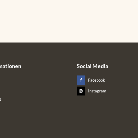
mationen
Social Media
t
Facebook
p
Instagram
t