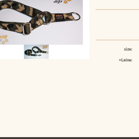
size:
+Leine: