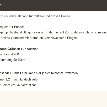
ls
pp - hunde Halsband für mittlere und grosse Hunde
equem für Hunde!
gstop Halsband
Hängt locker am Hals, nur auf Zug zieht es sich bis zum ei
 breites Gurtband mit 3 starken, verschweissten Ringen
band Grössen zur Auswahl:
sumfang 40-60cm
lsumfang 50-70cm
ssende Hunde Leine kann hier gleich mitbestellt werden:
eine: 1,2m mit Handschlaufe
 Leine: 2m, 3x verstellbar