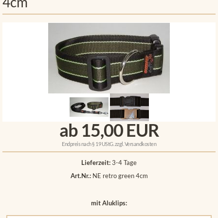
4cm
ab 15,00 EUR
Endpreis nach § 19 UStG. zzgl.
Versandkosten
Lieferzeit:
3-4 Tage
Art.Nr.:
NE retro green 4cm
mit Aluklips: