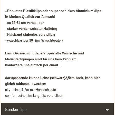
--Robustes Plastikklips oder super schickes Aluminiumklips
in
Marken-Qualität zur Auswahl
--ca 39-61 cm verstellbar
--starker verschweisster Halbring
--Halsband stufenlos verstellbar
--waschbar bei 30° (im Waschbeutel)
Dein Grösse nicht dabei? Spezielle Wünsche und
Maßanfertigungen sind für uns kein Problem,
kontaktiere uns einfach per email...
dazupassende Hunde Leine (schwarz)2,5cm breit, kann hier
gleich mitbestellt werden:
city Leine: 1,2m mit Handschlaufe
comfort Leine: 2m lang, 3x verstellbar
Kunden-Tipp