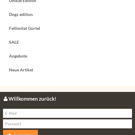
Unikat Edition
Dogz edition
Fellimitat Gürtel
SALE
Angebote
Neue Artikel
Willkommen zurück!