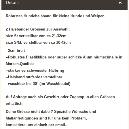
Details
Robustes Hundehalsband für kleine Hunde und Welpen
2 Halsbänder Grössen zur Auswahl:
size S: verstellbar von ca 21-32cm
size S/M: verstellbar von ca 30-42cm
--2cm breit
--Robustes Plastikklips oder super schicke Aluminiumschnalle in
Marken-Qualität
--starker verschweisster Halbring
--Halsband stufenlos verstellbar
--waschbar bei 30° (im Waschbeutel)
Auf Anfrage auch als Geschirr oder Zugstop in allen Grössen
erhältlich.
Deine Grösse nicht dabei? Spezielle Wünsche und
Maßanfertigungen sind für uns kein Problem,
kontaktiere uns einfach per email...