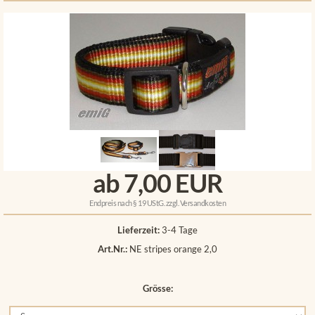
ab 7,00 EUR
Endpreis nach § 19 UStG. zzgl.
Versandkosten
Lieferzeit:
3-4 Tage
Art.Nr.:
NE stripes orange 2,0
Grösse: