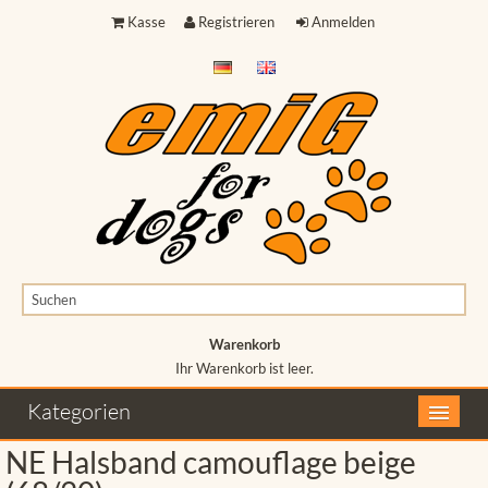
Kasse
Registrieren
Anmelden
Warenkorb
Ihr Warenkorb ist leer.
Ihr Warenkorb ist leer.
Kategorien
NE Halsband camouflage beige