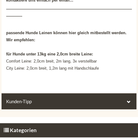
kontaktiere uns einfach per email...
------------------------------------------------------------------------------------------------------
-------------
passende Hunde Leinen können hier gleich mitbestellt werden.
Wir empfehlen:
für Hunde unter 13kg eine 2,0cm breite Leine:
Comfort Leine: 2,0cm breit, 2m lang, 3x verstellbar
City Leine: 2,0cm breit, 1,2m lang mit Handschlaufe
Kunden-Tipp
Kunden, die diesen Artikel kauften,
haben auch folgende Artikel bestellt:
Kategorien