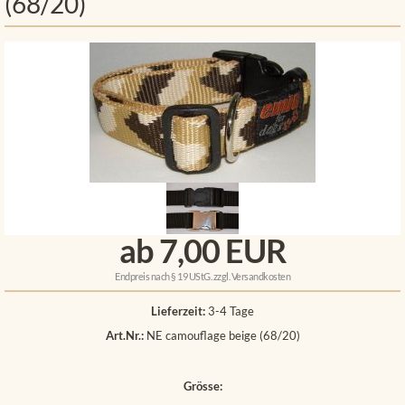
(68/20)
ab 7,00 EUR
Endpreis nach § 19 UStG. zzgl.
Versandkosten
Lieferzeit:
3-4 Tage
Art.Nr.:
NE camouflage beige (68/20)
Grösse: