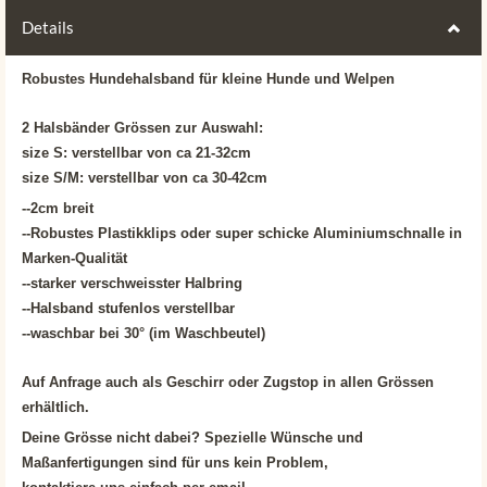
Details
Robustes Hundehalsband für kleine Hunde und Welpen
2 Halsbänder Grössen zur Auswahl:
size S: verstellbar von ca 21-32cm
size S/M: verstellbar von ca 30-42cm
--2cm breit
--Robustes Plastikklips oder super schicke Aluminiumschnalle in
Marken-Qualität
--starker verschweisster Halbring
--Halsband stufenlos verstellbar
--waschbar bei 30° (im Waschbeutel)
Auf Anfrage auch als Geschirr oder Zugstop in allen Grössen
erhältlich.
Deine Grösse nicht dabei? Spezielle Wünsche und
Maßanfertigungen sind für uns kein Problem,